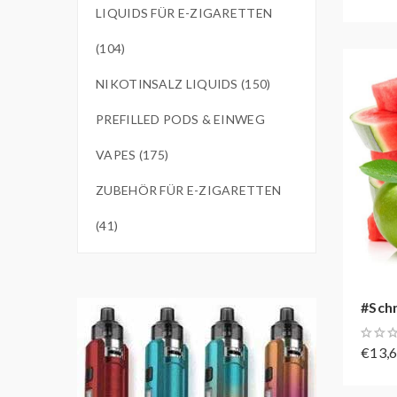
LIQUIDS FÜR E-ZIGARETTEN
(104)
NIKOTINSALZ LIQUIDS (150)
PREFILLED PODS & EINWEG
VAPES (175)
ZUBEHÖR FÜR E-ZIGARETTEN
(41)
#Sch
€13,