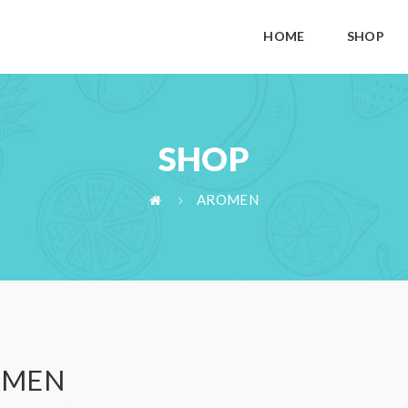
HOME
SHOP
SHOP
AROMEN
OMEN