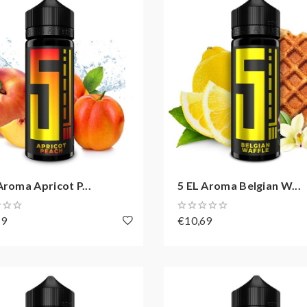
Aroma Apricot P...
5 EL Aroma Belgian W...
69
€10,69