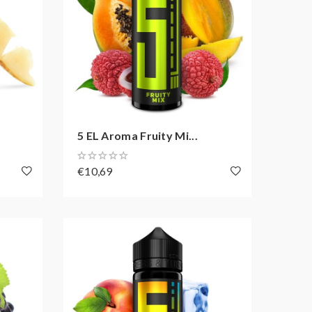
5 EL Aroma Fruity Mi...
€10,69