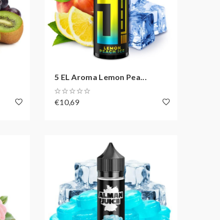
.
5 EL Aroma Lemon Pea...
€10,69