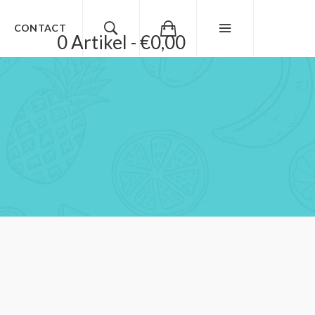
CONTACT
0 Artikel - €0,00