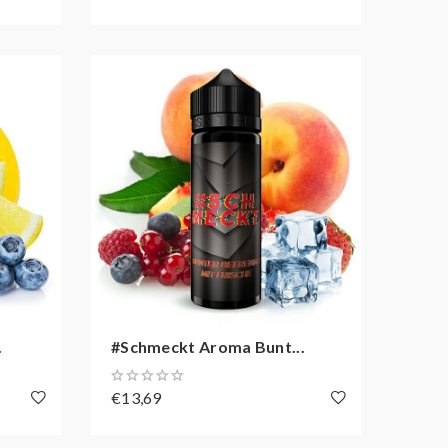
.
#Schmeckt Aroma Bunt...
€13,69