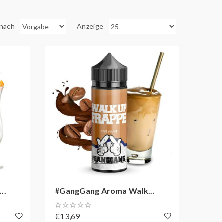
 nach
Anzeige
..
#GangGang Aroma Walk...
€13,69