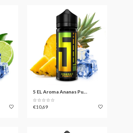
5 EL Aroma Ananas Pu...
€10,69