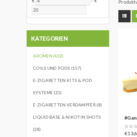
€
-
€
Produktv
KATEGORIEN
AROMEN (432)
COILS UND PODS (157)
E-ZIGARETTEN KITS & POD
SYSTEME (21)
E-ZIGARETTEN VERDAMPFER (8)
LIQUID BASE & NIKOTIN SHOTS
#Gan
(28)
€13,