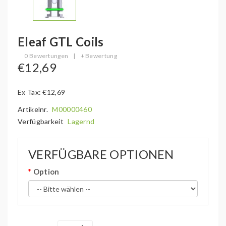
Eleaf GTL Coils
0 Bewertungen
|
+ Bewertung
€12,69
Ex Tax: €12,69
Artikelnr.
M00000460
Verfügbarkeit
Lagernd
VERFÜGBARE OPTIONEN
Option