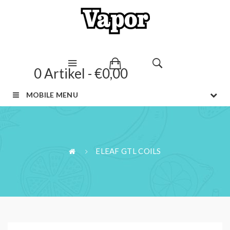
0 Artikel - €0,00
MOBILE MENU
ELEAF GTL COILS