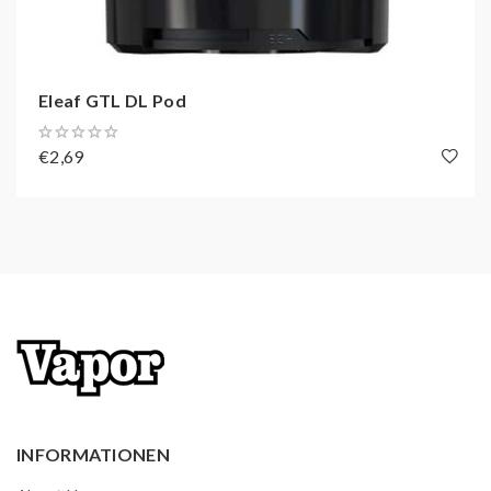
Eleaf GTL DL Pod
€2,69
INFORMATIONEN