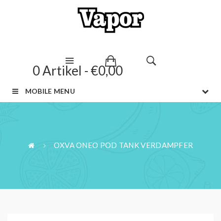
0 Artikel - €0,00
MOBILE MENU
OXVA ONEO POD TANK VERDAMPFER