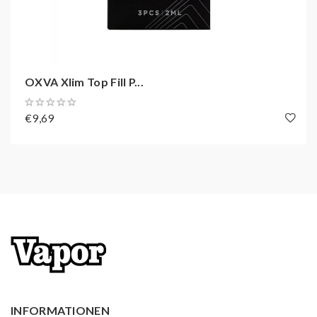
OXVA Xlim Top Fill P...
€9,69
INFORMATIONEN