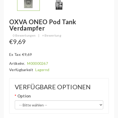
OXVA ONEO Pod Tank
Verdampfer
0 Bewertungen
|
+ Bewertung
€9,69
Ex Tax: €9,69
Artikelnr.
M00000267
Verfügbarkeit
Lagernd
VERFÜGBARE OPTIONEN
Option