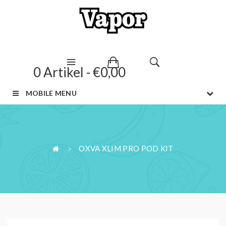
0 Artikel - €0,00
MOBILE MENU
OXVA XLIM PRO POD KIT