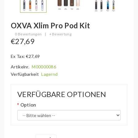
OXVA Xlim Pro Pod Kit
0 Bewertungen
|
+ Bewertung
€27,69
Ex Tax: €27,69
Artikelnr.
M00000086
Verfügbarkeit
Lagernd
VERFÜGBARE OPTIONEN
Option